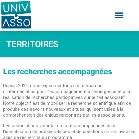
TERRITOIRES
Les recherches accompagnées
Depuis 2021
,
nous expérimentons une démarche
d’intermédiation pour l’accompagnement à l’émergence et à la
réalisation de recherches participatives sur le fait associatif.
Notre objectif est
de mobiliser la recherche
scientifique
afin
de
produire des savoirs nouveaux et situés, qui
sont
utiles à la
compréhension des enjeux
rencontrés par les associations
.
Les associations volontaires sont accompagnées dans
l’identification de problématiques et de questions en lien avec les
axes de recherche du programme :