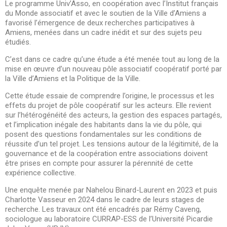
Le programme
Univ’Asso
, en coopération avec l’Institut français
du Monde associatif et avec le soutien de la Ville d’Amiens
a
favorisé l’émergence d
e deux recherches participatives à
Amiens, menées dans un cadre inédit et sur des sujets peu
étudiés.
C’est dans ce cadre qu’une étude a été menée tout au long de la
mise en œuvre d’un nouveau pôle associatif coopératif porté par
la Ville d’Amiens et la Politique de la Ville.
Cette étude essaie de comprendre l’origine, le processus et les
effets du projet de pôle coopératif sur les acteurs. Elle revient
sur l’hétérogénéité des acteurs, la gestion des espaces partagés,
et l’implication inégale des habitants dans la vie du pôle, qui
posent des questions fondamentales sur les conditions de
réussite d’un tel projet. Les tensions autour de la légitimité, de la
gouvernance et de la coopération entre associations doivent
être prises en compte pour assurer la pérennité de cette
expérience collective.
Une enquête menée par Nahelou Binard-Laurent en 2023 et puis
Charlotte Vasseur en 2024 dans le cadre de leurs stages de
recherche. Les travaux ont été encadrés par Rémy Caveng,
sociologue au laboratoire CURRAP-ESS de l’Université Picardie