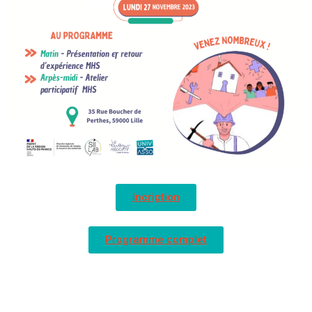
Incription
Programme complet