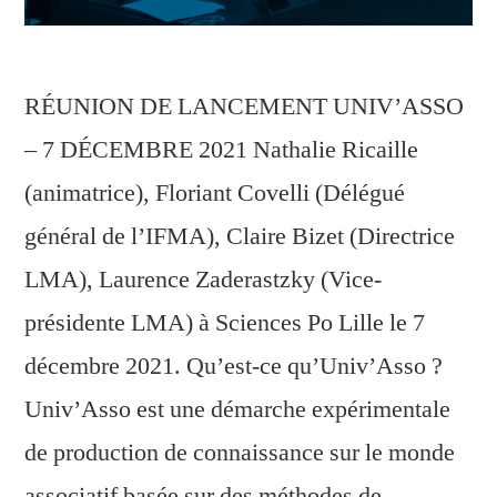
RÉUNION DE LANCEMENT UNIV’ASSO
– 7 DÉCEMBRE 2021 Nathalie Ricaille
(animatrice), Floriant Covelli (Délégué
général de l’IFMA), Claire Bizet (Directrice
LMA), Laurence Zaderastzky (Vice-
présidente LMA) à Sciences Po Lille le 7
décembre 2021. Qu’est-ce qu’Univ’Asso ?
Univ’Asso est une démarche expérimentale
de production de connaissance sur le monde
associatif basée sur des méthodes de