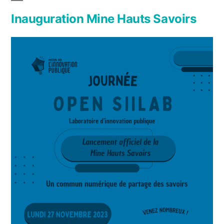
Inauguration Mine Hauts Savoirs