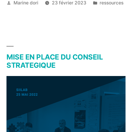
Marine dori
23 février 2023
ressources
MISE EN PLACE DU CONSEIL
STRATEGIQUE